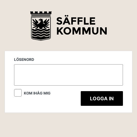
LÖSENORD
KOM IHÅG MIG