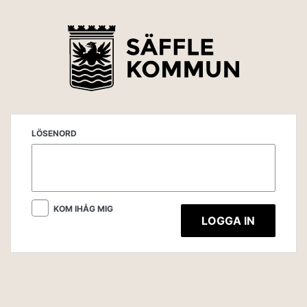
LÖSENORD
KOM IHÅG MIG