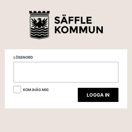
LÖSENORD
KOM IHÅG MIG