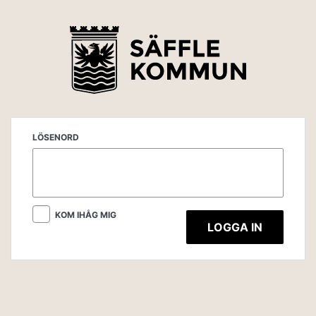
LÖSENORD
KOM IHÅG MIG