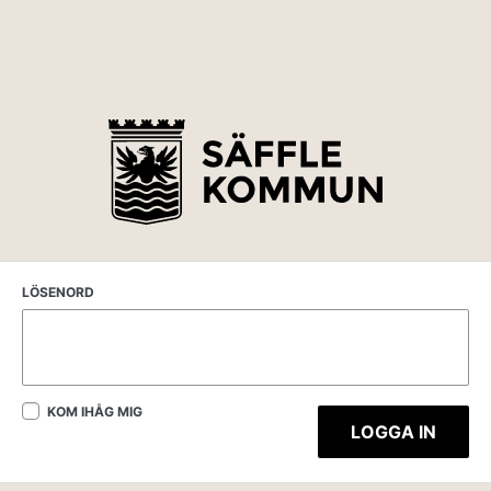
LÖSENORD
KOM IHÅG MIG