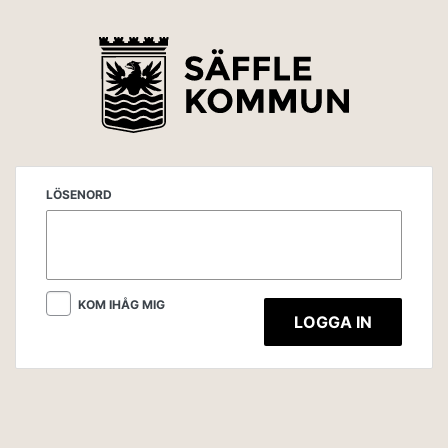
LÖSENORD
KOM IHÅG MIG