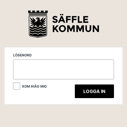
LÖSENORD
KOM IHÅG MIG