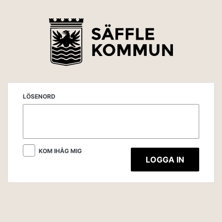
LÖSENORD
KOM IHÅG MIG