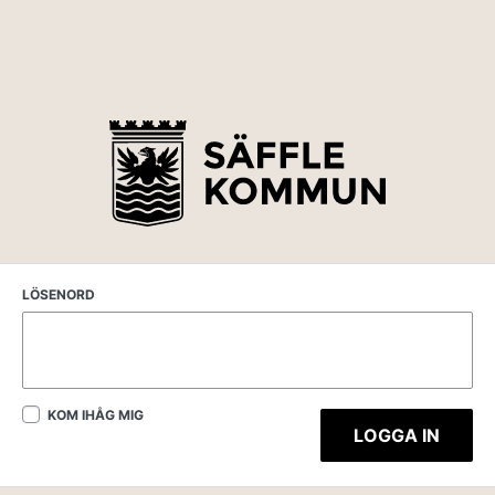
LÖSENORD
KOM IHÅG MIG