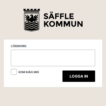
LÖSENORD
KOM IHÅG MIG