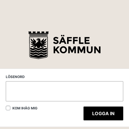
LÖSENORD
KOM IHÅG MIG