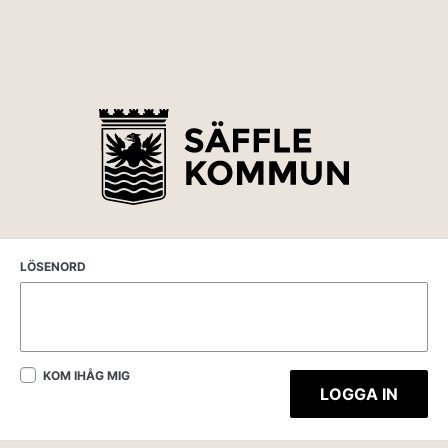
LÖSENORD
KOM IHÅG MIG