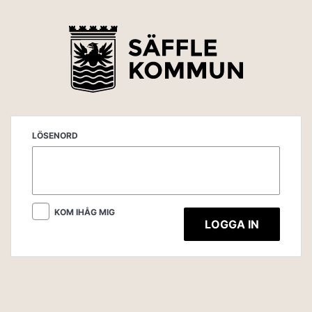
LÖSENORD
KOM IHÅG MIG