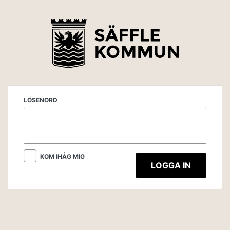
LÖSENORD
KOM IHÅG MIG