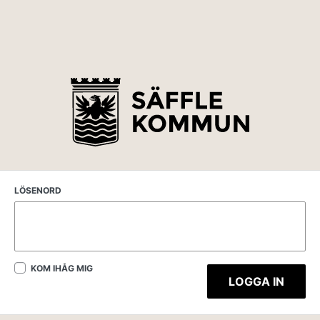
LÖSENORD
KOM IHÅG MIG