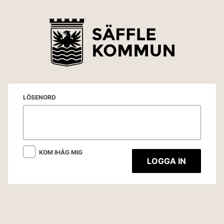
LÖSENORD
KOM IHÅG MIG