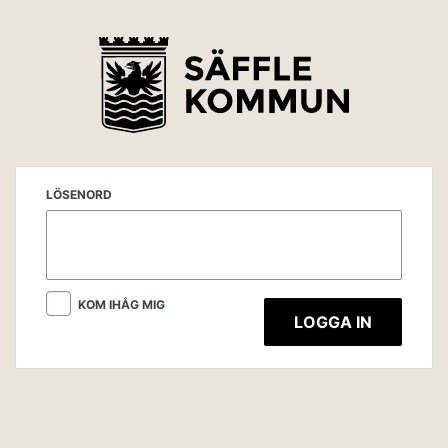
LÖSENORD
KOM IHÅG MIG