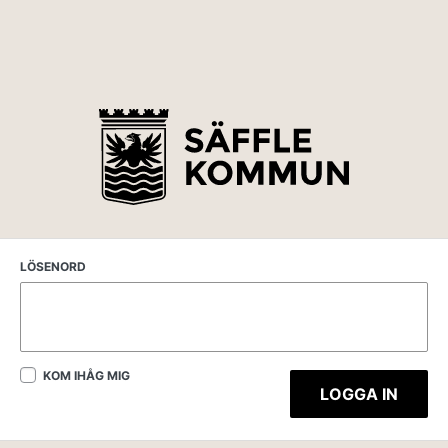
LÖSENORD
KOM IHÅG MIG