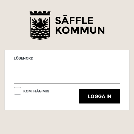
LÖSENORD
KOM IHÅG MIG