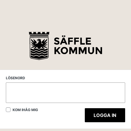
LÖSENORD
KOM IHÅG MIG