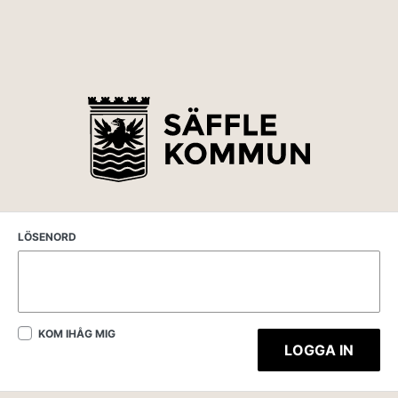
LÖSENORD
KOM IHÅG MIG