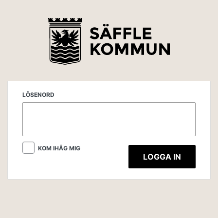
LÖSENORD
KOM IHÅG MIG