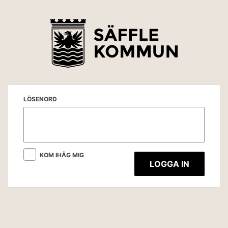
LÖSENORD
KOM IHÅG MIG