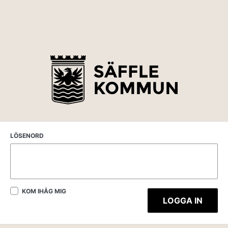
LÖSENORD
KOM IHÅG MIG