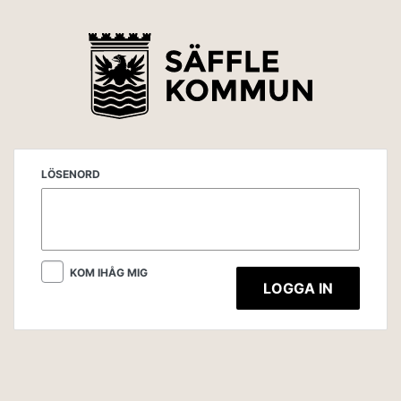
LÖSENORD
KOM IHÅG MIG