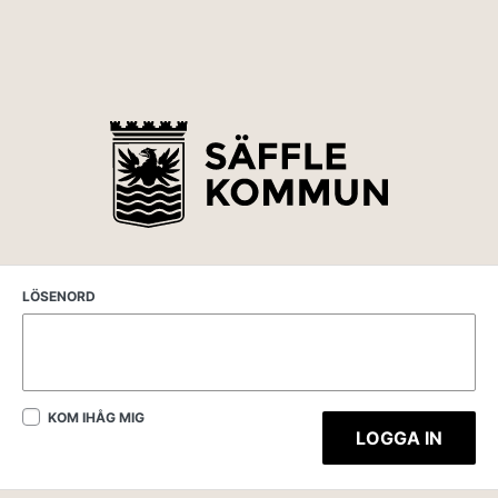
LÖSENORD
KOM IHÅG MIG