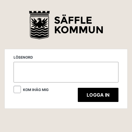
LÖSENORD
KOM IHÅG MIG