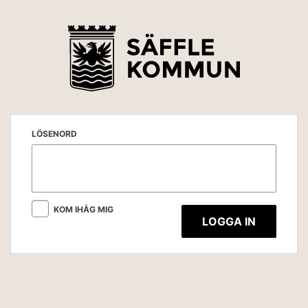
LÖSENORD
KOM IHÅG MIG