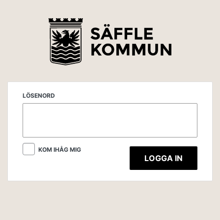
LÖSENORD
KOM IHÅG MIG