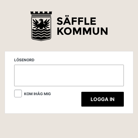
LÖSENORD
KOM IHÅG MIG