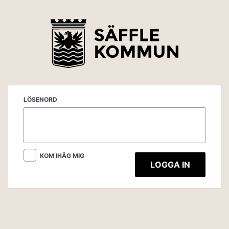
LÖSENORD
KOM IHÅG MIG