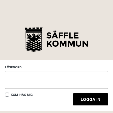
LÖSENORD
KOM IHÅG MIG