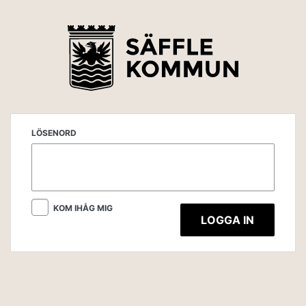
LÖSENORD
KOM IHÅG MIG