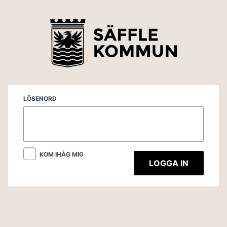
LÖSENORD
KOM IHÅG MIG