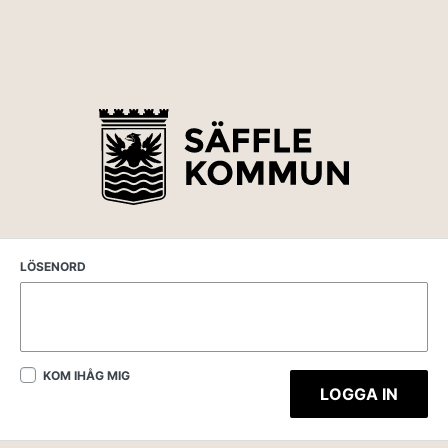
LÖSENORD
KOM IHÅG MIG