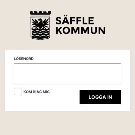
LÖSENORD
KOM IHÅG MIG