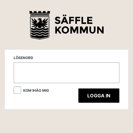
LÖSENORD
KOM IHÅG MIG